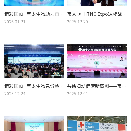
精彩回顾 | 宝太生物助力首届舟山大健康创新发展论坛圆满召开
宝太 × HTNC Expo达成战略合作！共拓居家健康新生态
2026.01.21
2025.12.29
精彩回顾 | 宝太生物急诊检验解决方案精彩亮相2025CSEM盛会
共绘妇幼健康新蓝图——宝太生物亮相第十六届妇幼健康发展大会！
2025.12.24
2025.12.01