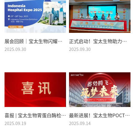
展会回顾｜宝太生物闪耀亮相印尼 HOSPITAL EXPO 2025
正式启动！宝太生物助力在闽台胞脑健康筛查
2025.09.30
2025.09.30
喜报 | 宝太生物胃蛋白酶检测试剂盒获批上市！
最新进展！宝太生物POCT产业园建设项目全面竣工！
2025.09.19
2025.09.14