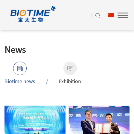
News
Biotime news
Exhibition