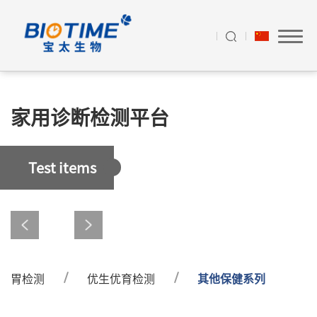
家用诊断检测平台
Test items
肠胃检测
优生优育检测
其他保健系列